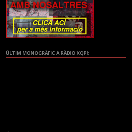
ÚLTIM MONOGRÀFIC A RÀDIO XQP!: