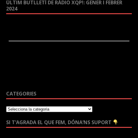
ÚLTIM BUTLLETÍ DE RÀDIO XQP!: GENER I FEBRER
2024
CATEGORIES
SI T’AGRADA EL QUE FEM, DÓNA’NS SUPORT