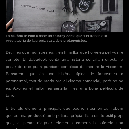
La història té com a base un estrany conte que s’hi troben a la
prestatgeria de la pròpia casa dels protagonistes.
Bé, més que monstres és… en fi, millor que ho veieu pel vostre
compte. El Babadook conta una història senzilla i directa, a
pesar de que puga parèixer complexa de mentre la visionem.
Pensarem que és una història típica de fantasmes o
paranormal, tant de moda ara al cinema comercial, però no ho
és. Això és el millor: és senzilla, i és una bona pel·lícula de
terror.
Entre els elements principals que podríem esmentar, trobem
que és una producció amb petjada pròpia. És a dir, té estil propi
que, a pesar d’agafar elements comercials, ofereix una