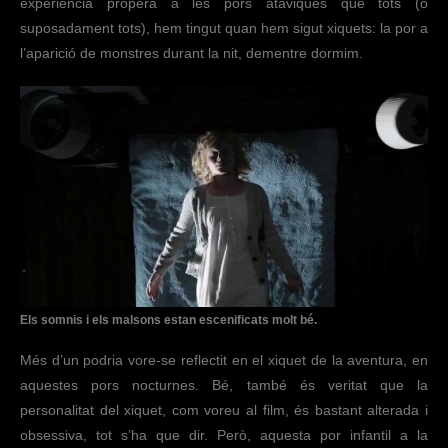
experiència propera a les pors atàviques que tots (o
suposadament tots), hem tingut quan hem sigut xiquets: la por a
l’aparició de monstres durant la nit, dementre dormim.
Els somnis i els malsons estan escenificats molt bé.
Més d’un podria vore-se reflectit en el xiquet de la aventura, en
aquestes pors nocturnes. Bé, també és veritat que la
personalitat del xiquet, com voreu al film, és bastant alterada i
obsessiva, tot s’ha que dir. Però, aquesta por infantil a la