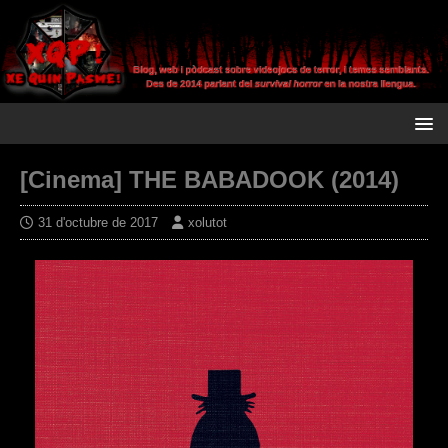
[Cinema] THE BABADOOK (2014)
31 d'octubre de 2017
xolutot