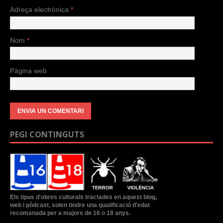
Adreça electrònica
*
Nom
*
Pàgina web
PEGI CONTINGUTS
Els tipus d'obres culturals tractades en aquest blog,
web i pòdcast, solen tindre una qualificació d'edat
recomanada per a majors de 16 o 18 anys.