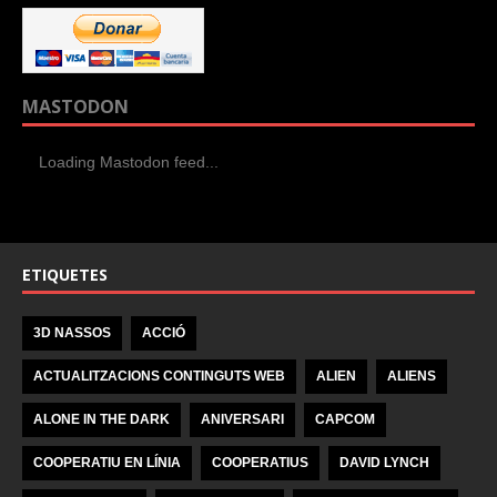
MASTODON
Loading Mastodon feed...
ETIQUETES
3D NASSOS
ACCIÓ
ACTUALITZACIONS CONTINGUTS WEB
ALIEN
ALIENS
ALONE IN THE DARK
ANIVERSARI
CAPCOM
COOPERATIU EN LÍNIA
COOPERATIUS
DAVID LYNCH