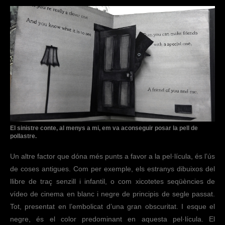
El sinistre conte, al menys a mi, em va aconseguir posar la pell de
pollastre.
Un altre factor que dóna més punts a favor a la pel·lícula, és l’ús
de coses antigues. Com per exemple, els estranys dibuixos del
llibre de traç senzill i infantil, o com xicotetes seqüències de
vídeo de cinema en blanc i negre de principis de segle passat.
Tot, presentat en l’embolicat d’una gran obscuritat. I esque el
negre, és el color predominant en aquesta pel·lícula. El