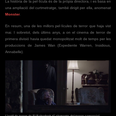
La història de la pel·lícula és de la pròpia directora, i es basa en
una ampliació del curtmetratge, també dirigit per ella, anomenat
Monster
.
En resum, una de les millors pel·lícules de terror que haja vist
mai. I sobretot, dels últims anys, a on el cinema de terror de
primera divisió havia quedat monopolitzat molt de temps per les
produccions de James Wan (Expediente Warren, Insidious,
Annabelle).
L’estil de terror de El Babadook té elements del terror comercial