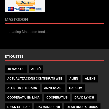
MASTODON
Loading Mastodon feed...
ETIQUETES
3D NASSOS
ACCIÓ
ACTUALITZACIONS CONTINGUTS WEB
ALIEN
ALIENS
ALONE IN THE DARK
ANIVERSARI
CAPCOM
COOPERATIU EN LÍNIA
COOPERATIUS
DAVID LYNCH
DAWN OF FEAR
DAYMARE: 1998
DEAD DROP STUDIOS