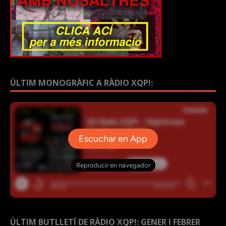
ÚLTIM MONOGRÀFIC A RÀDIO XQP!:
ÚLTIM BUTLLETÍ DE RÀDIO XQP!: GENER I FEBRER