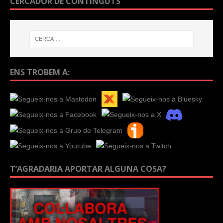
CERCADOR DE CONTINGUTS
ENS TROBEM A:
T’AGRADARIA APORTAR ALGUNA COSA?