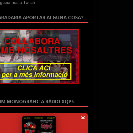
GRADARIA APORTAR ALGUNA COSA?
IM MONOGRÀFIC A RÀDIO XQP!: