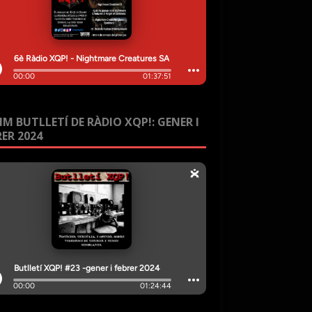
IM BUTLLETÍ DE RÀDIO XQP!: GENER I
RER 2024