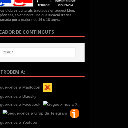
ipus d'obres culturals tractades en aquest blog,
pòdcast, solen tindre una qualificació d'edat
anada per a majors de 16 o 18 anys.
CADOR DE CONTINGUTS
 TROBEM A: