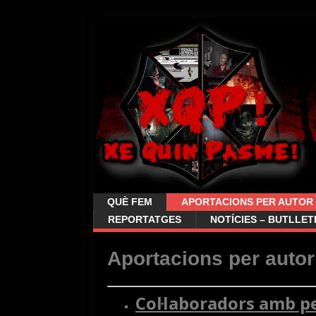
QUÈ FEM
APORTACIONS PER AUTOR
REPORTATGES
NOTÍCIES – BUTLLET
Aportacions per autor
Col·laboradors amb pe