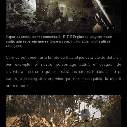
L’apartat tècnic, sense comentaris. El RE Engine és un gran motor
gràfic que esperem que es torne a vore, i millorat, en molts altres
videojocs.
Com es pot observar a la foto de dalt, el joc està ple de detalls i,
per exemple, el nostre personatge patirà el desgast de
l’aventura, així com que reflectirà les seues ferides si no el
curem, o la sang dels enemics que ens ha esquitxat la nostra
arma o mans.