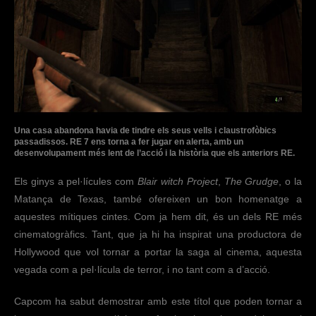
Una casa abandona havia de tindre els seus vells i claustrofòbics
passadissos. RE 7 ens torna a fer jugar en alerta, amb un
desenvolupament més lent de l’acció i la història que els anteriors RE.
Els ginys a pel·lícules com
Blair witch Project
,
The Grudge
, o la
Matança de Texas, també ofereixen un bon homenatge a
aquestes mítiques cintes. Com ja hem dit, és un dels RE més
cinematogràfics. Tant, que ja hi ha inspirat una productora de
Hollywood que vol tornar a portar la saga al cinema, aquesta
vegada com a pel·lícula de terror, i no tant com a d’acció.
Capcom ha sabut demostrar amb este títol que poden tornar a