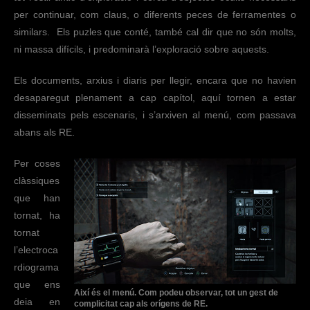
per continuar, com claus, o diferents peces de ferramentes o
similars. Els puzles que conté, també cal dir que no són molts,
ni massa difícils, i predominarà l’exploració sobre aquests.
Els documents, arxius i diaris per llegir, encara que no havien
desaparegut plenament a cap capítol, aquí tornen a estar
disseminats pels escenaris, i s’arxiven al menú, com passava
abans als RE.
Per coses
clàssiques
que han
tornat, ha
tornat
l’electroca
rdiograma
que ens
Així és el menú. Com podeu observar, tot un gest de
deia en
complicitat cap als orígens de RE.