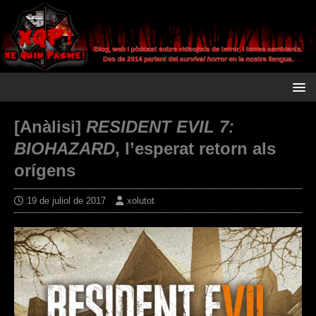
[Anàlisi]
RESIDENT EVIL 7:
BIOHAZARD
, l’esperat retorn als
orígens
19 de juliol de 2017
xolutot