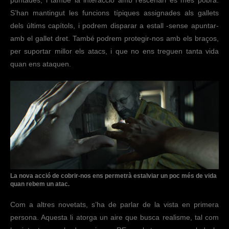
S’han mantingut les funcions típiques assignades als gallets
dels últims capítols, i podrem disparar a estall -sense apuntar-
amb el gallet dret. També podrem protegir-nos amb els braços,
per suportar millor els atacs, i que no ens treguen tanta vida
quan ens ataquen.
La nova acció de cobrir-nos ens permetrà estalviar un poc més de vida
quan rebem un atac.
Com a altres novetats, s’ha de parlar de la vista en primera
persona. Aquesta li atorga un aire que busca realisme, tal com