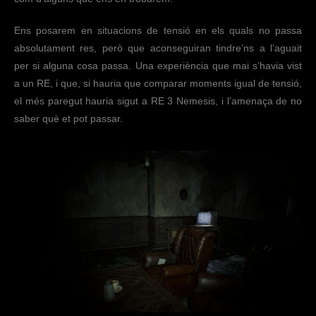
Ens posarem en situacions de tensió en els quals no passa
absolutament res, però que aconseguiran tindre’ns a l’aguait
per si alguna cosa passa. Una experiència que mai s’havia vist
a un RE, i que, si hauria que comparar moments igual de tensió,
el més paregut hauria sigut a RE 3 Nemesis, i l’amenaça de no
saber què et pot passar.