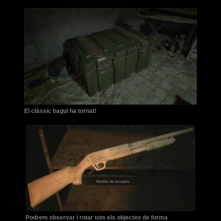
El clàssic bagul ha tornat!
Podrem observar i rotar tots els objectes de forma