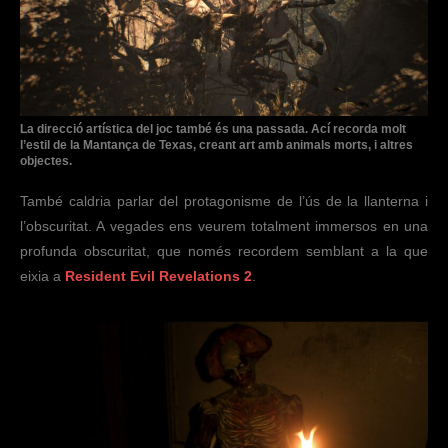
La direcció artística del joc també és una passada. Ací recorda molt
l’estil de la Mantança de Texas, creant art amb animals morts, i altres
objectes.
També caldria parlar del protagonisme de l’ús de la llanterna i
l’obscuritat. A vegades ens veurem totalment immersos en una
profunda obscuritat, que només recordem semblant a la que
eixia a
Resident Evil Revelations 2
.