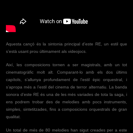
Aquesta cançó és la sintonia principal d’este RE, un estil que
s’està usant prou últimament als videojocs.
Així, les composicions tornen a ser magistrals, amb un tot
cinematogràfic molt alt. Comparant-lo amb els dos últims
capítols, s’allunya profundament de l’estil èpic orquestral, i
s’apropa més a l’estil del cinema de terror alternatiu. La banda
sonora d’este RE és una de les més variades de tota la saga, i
ens podrem trobar des de melodies amb pocs instruments,
simples, sintetitzades, fins a composicions orquestrals de gran
qualitat.
Un total de més de 80 melodies han sigut creades per a este