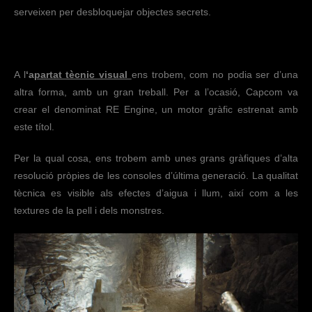
serveixen per desbloquejar objectes secrets.
A l
‘a
partat tècnic visual
ens trobem, com no podia ser d’una
altra forma, amb un gran treball. Per a l’ocasió, Capcom va
crear el denominat RE Engine, un motor gràfic estrenat amb
este títol.
Per la qual cosa, ens trobem amb unes grans gràfiques d’alta
resolució pròpies de les consoles d’última generació. La qualitat
tècnica es visible als efectes d’aigua i llum, així com a les
textures de la pell i dels monstres.