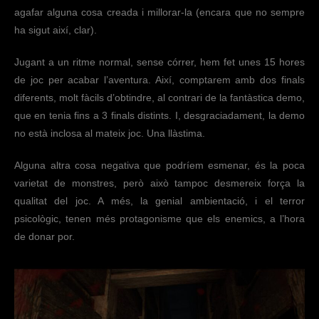
agafar alguna cosa creada i millorar-la (encara que no sempre
ha sigut així, clar).
Jugant a un ritme normal, sense córrer, hem fet unes 15 hores
de joc per acabar l’aventura. Així, comptarem amb dos finals
diferents, molt fàcils d’obtindre, al contrari de la fantàstica demo,
que en tenia fins a 3 finals distints. I, desgraciadament, la demo
no està inclosa al mateix joc. Una llàstima.
Alguna altra cosa negativa que podríem esmenar, és la poca
varietat de monstres, però això tampoc desmereix força la
qualitat del joc. A més, la genial ambientació, i el terror
psicològic, tenen més protagonisme que els enemics, a l’hora
de donar por.