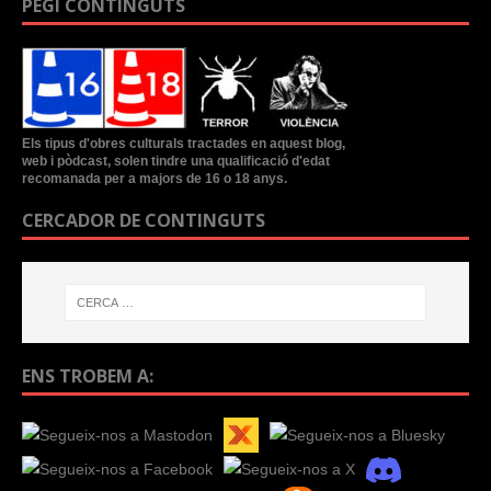
PEGI CONTINGUTS
Els tipus d'obres culturals tractades en aquest blog,
web i pòdcast, solen tindre una qualificació d'edat
recomanada per a majors de 16 o 18 anys.
CERCADOR DE CONTINGUTS
ENS TROBEM A: