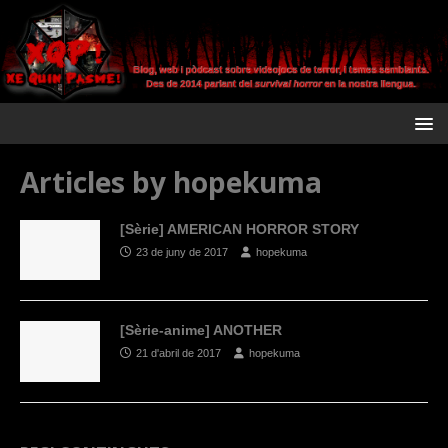
Articles by
hopekuma
[Sèrie] AMERICAN HORROR STORY
23 de juny de 2017
hopekuma
[Sèrie-anime] ANOTHER
21 d'abril de 2017
hopekuma