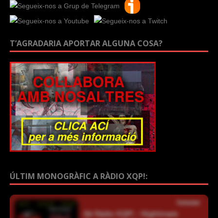
T’AGRADARIA APORTAR ALGUNA COSA?
ÚLTIM MONOGRÀFIC A RÀDIO XQP!: