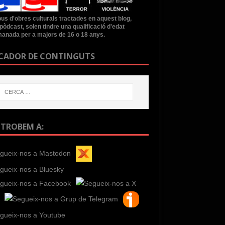
ipus d'obres culturals tractades en aquest blog,
pòdcast, solen tindre una qualificació d'edat
anada per a majors de 16 o 18 anys.
CADOR DE CONTINGUTS
 TROBEM A: