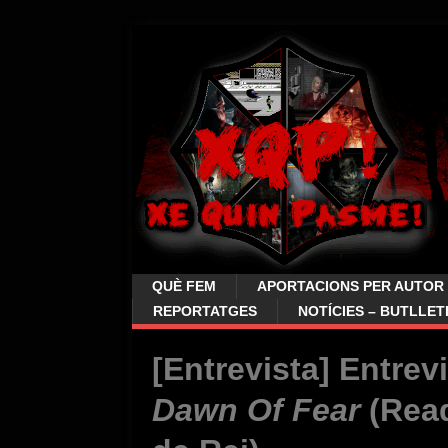
QUÈ FEM
APORTACIONS PER AUTOR
REPORTATGES
NOTÍCIES – BUTLLET
[Entrevista] Entrev
Dawn Of Fear
(Read