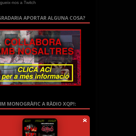
GRADARIA APORTAR ALGUNA COSA?
IM MONOGRÀFIC A RÀDIO XQP!: