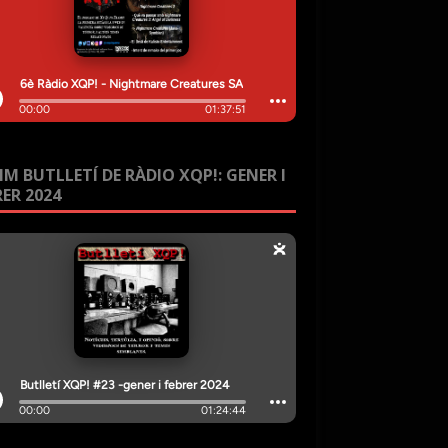
IM BUTLLETÍ DE RÀDIO XQP!: GENER I
RER 2024