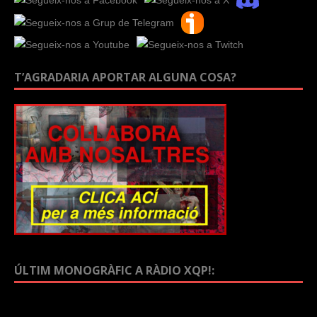
T’AGRADARIA APORTAR ALGUNA COSA?
ÚLTIM MONOGRÀFIC A RÀDIO XQP!: