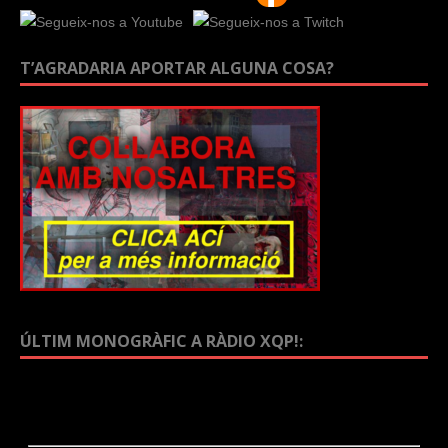
T’AGRADARIA APORTAR ALGUNA COSA?
ÚLTIM MONOGRÀFIC A RÀDIO XQP!: