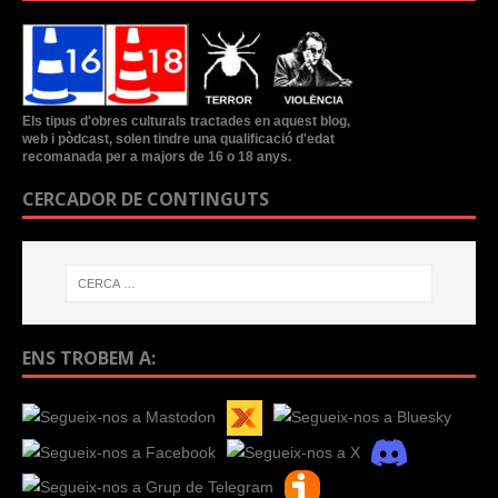
Els tipus d'obres culturals tractades en aquest blog,
web i pòdcast, solen tindre una qualificació d'edat
recomanada per a majors de 16 o 18 anys.
CERCADOR DE CONTINGUTS
ENS TROBEM A: