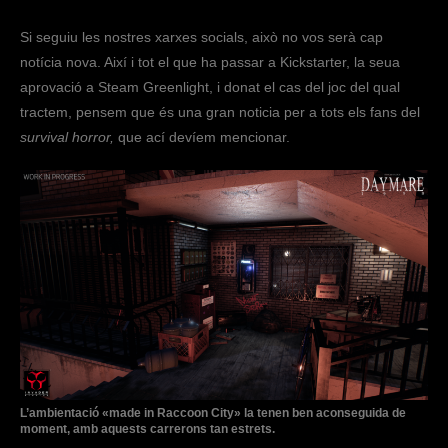
Si seguiu les nostres xarxes socials, això no vos serà cap
notícia nova. Així i tot el que ha passar a Kickstarter, la seua
aprovació a Steam Greenlight, i donat el cas del joc del qual
tractem, pensem que és una gran noticia per a tots els fans del
survival horror,
que ací devíem mencionar.
L’ambientació «made in Raccoon City» la tenen ben aconseguida de
moment, amb aquests carrerons tan estrets.