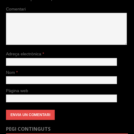
Comentari
Adreça electrònica
*
Nom
*
Pàgina web
PEGI CONTINGUTS