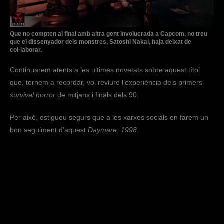
Que no compten al final amb altra gent involucrada a Capcom, no treu
que el dissenyador dels monstres, Satoshi Nakai, haja deixat de
col·laborar.
Continuarem atents a les ultimes novetats sobre aquest títol
que, tornem a recordar, vol reviure l’experiència dels primers
survival horror
de mitjans i finals dels 90.
Per això, estigueu segurs que a les xarxes socials en farem un
bon seguiment d’aquest
Daymare: 1998
.