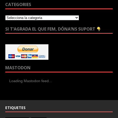
CATEGORIES
SI T’AGRADA EL QUE FEM, DÓNA’NS SUPORT
MASTODON
Loading Mastodon feed...
ETIQUETES