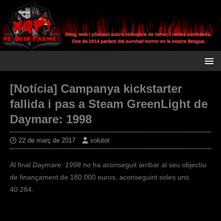
[Notícia] Campanya kickstarter
fallida i pas a Steam GreenLight de
Daymare: 1998
22 de març de 2017
xolutot
Al final
Daymare: 1998
no ha aconseguit arribar al seu objectiu
de finançament de 180.000 euros, aconseguint soles uns
40.284.