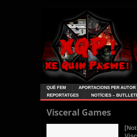
QUÈ FEM
APORTACIONS PER AUTOR
REPORTATGES
NOTÍCIES – BUTLLET
Visceral Games
[Not
Vis