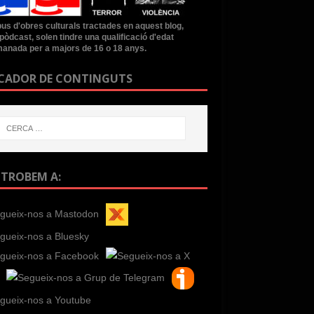
ipus d'obres culturals tractades en aquest blog,
pòdcast, solen tindre una qualificació d'edat
anada per a majors de 16 o 18 anys.
CADOR DE CONTINGUTS
 TROBEM A: