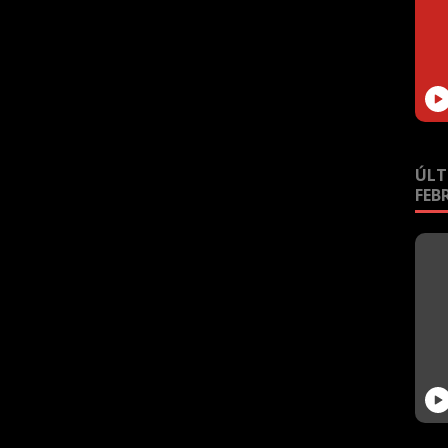
ÚLT
FEB