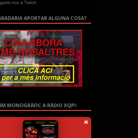
GRADARIA APORTAR ALGUNA COSA?
IM MONOGRÀFIC A RÀDIO XQP!: