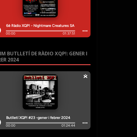
IM BUTLLETÍ DE RÀDIO XQP!: GENER I
RER 2024