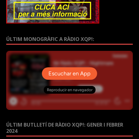
ÚLTIM MONOGRÀFIC A RÀDIO XQP!:
ÚLTIM BUTLLETÍ DE RÀDIO XQP!: GENER I FEBRER
2024