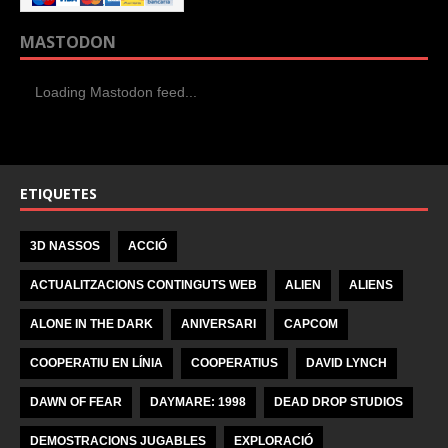
MASTODON
Loading Mastodon feed...
ETIQUETES
3D NASSOS
ACCIÓ
ACTUALITZACIONS CONTINGUTS WEB
ALIEN
ALIENS
ALONE IN THE DARK
ANIVERSARI
CAPCOM
COOPERATIU EN LÍNIA
COOPERATIUS
DAVID LYNCH
DAWN OF FEAR
DAYMARE: 1998
DEAD DROP STUDIOS
DEMOSTRACIONS JUGABLES
EXPLORACIÓ