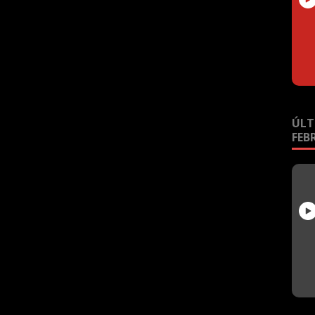
ÚLT
FEB