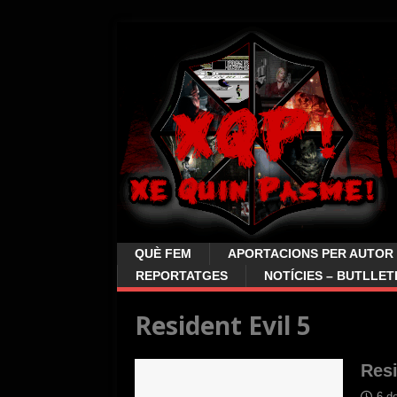
QUÈ FEM
APORTACIONS PER AUTOR
REPORTATGES
NOTÍCIES – BUTLLET
Resident Evil 5
Resi
6 d