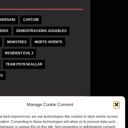
IVERSARI
CAPCOM
DIOS
DEMOSTRACIONS JUGABLES
MONSTRES
MORTS VIVENTS
RESIDENT EVIL 2
TEAM PSYKSKALLAR
NS
Manage Cookie Consent
unaĵo
he best experiences, we use technologies like cookies to store and/or access
mation. Consenting to these technologies will allow us to process data such
behavior or unique IDs on this site. Not consenting or withdrawing consent,