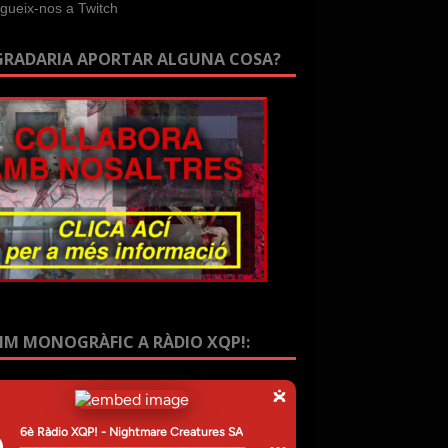
GRADARIA APORTAR ALGUNA COSA?
IM MONOGRÀFIC A RÀDIO XQP!: