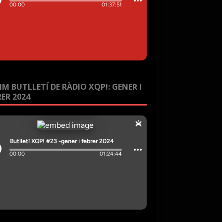
IM BUTLLETÍ DE RÀDIO XQP!: GENER I
RER 2024