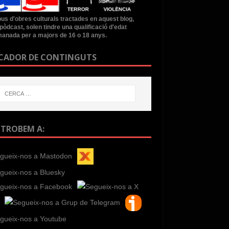
ipus d'obres culturals tractades en aquest blog,
pòdcast, solen tindre una qualificació d'edat
anada per a majors de 16 o 18 anys.
CADOR DE CONTINGUTS
 TROBEM A: