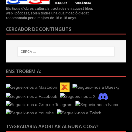
Els tipus d'obres culturals tractades en aquest blog,
web i pòdcast, solen tindre una qualificació d'edat
recomanada per a majors de 16 o 18 anys.
CERCADOR DE CONTINGUTS
ENS TROBEM A:
T’AGRADARIA APORTAR ALGUNA COSA?