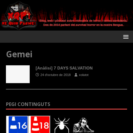
Gemei
[Anàlisi] 7 DAYS SALVATION
24 d'octubre de 2018
xolutot
PEGI CONTINGUTS