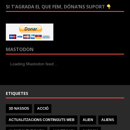
SI T’AGRADA EL QUE FEM, DÓNA’NS SUPORT
MASTODON
Loading Mastodon feed...
ETIQUETES
3D NASSOS
ACCIÓ
ACTUALITZACIONS CONTINGUTS WEB
ALIEN
ALIENS