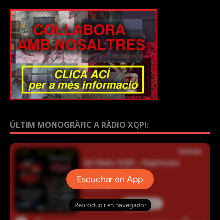
ÚLTIM MONOGRÀFIC A RÀDIO XQP!: