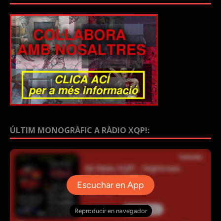
ÚLTIM MONOGRÀFIC A RÀDIO XQP!: