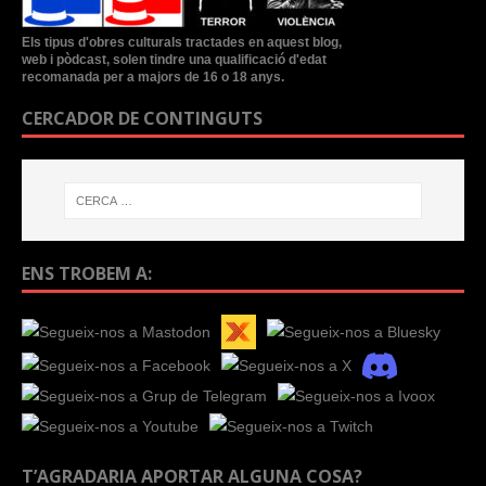
Els tipus d'obres culturals tractades en aquest blog,
web i pòdcast, solen tindre una qualificació d'edat
recomanada per a majors de 16 o 18 anys.
CERCADOR DE CONTINGUTS
ENS TROBEM A:
T’AGRADARIA APORTAR ALGUNA COSA?