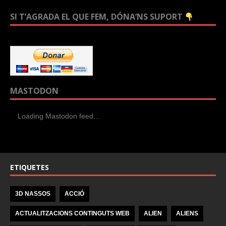
SI T’AGRADA EL QUE FEM, DÓNA’NS SUPORT
MASTODON
Loading Mastodon feed...
ETIQUETES
3D NASSOS
ACCIÓ
ACTUALITZACIONS CONTINGUTS WEB
ALIEN
ALIENS