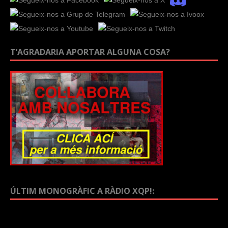
T’AGRADARIA APORTAR ALGUNA COSA?
ÚLTIM MONOGRÀFIC A RÀDIO XQP!: