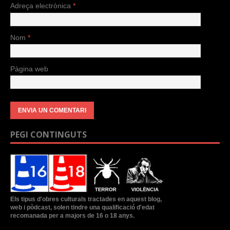
Adreça electrònica
*
Nom
*
Pàgina web
PEGI CONTINGUTS
Els tipus d'obres culturals tractades en aquest blog,
web i pòdcast, solen tindre una qualificació d'edat
recomanada per a majors de 16 o 18 anys.