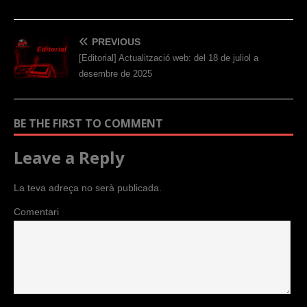
PREVIOUS
[Editorial] Actualització web: del 18 de juliol a
desembre de 2025
BE THE FIRST TO COMMENT
Leave a Reply
La teva adreça no serà publicada.
Comentari