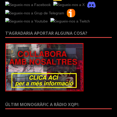
T’AGRADARIA APORTAR ALGUNA COSA?
ÚLTIM MONOGRÀFIC A RÀDIO XQP!: