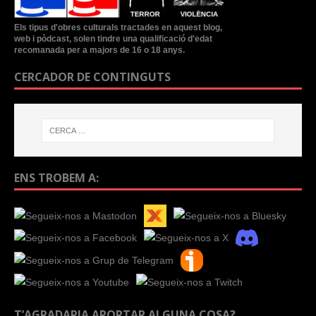
Els tipus d'obres culturals tractades en aquest blog,
web i pòdcast, solen tindre una qualificació d'edat
recomanada per a majors de 16 o 18 anys.
CERCADOR DE CONTINGUTS
ENS TROBEM A:
T’AGRADARIA APORTAR ALGUNA COSA?