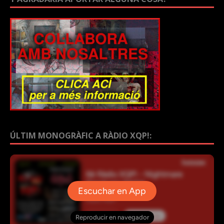
ÚLTIM MONOGRÀFIC A RÀDIO XQP!: