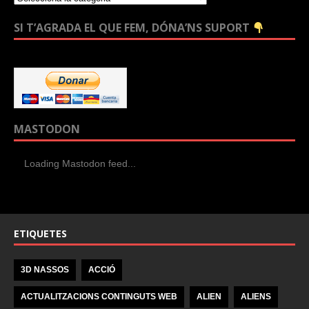
SI T’AGRADA EL QUE FEM, DÓNA’NS SUPORT
MASTODON
Loading Mastodon feed...
ETIQUETES
3D NASSOS
ACCIÓ
ACTUALITZACIONS CONTINGUTS WEB
ALIEN
ALIENS