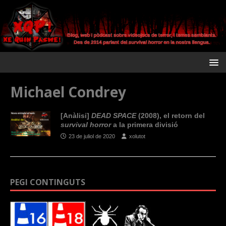
Michael Condrey
[Anàlisi]
DEAD SPACE
(2008), el retorn del
survival horror
a la primera divisió
23 de juliol de 2020
xolutot
PEGI CONTINGUTS