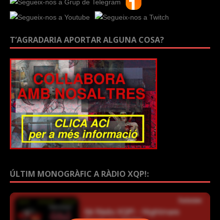
T’AGRADARIA APORTAR ALGUNA COSA?
ÚLTIM MONOGRÀFIC A RÀDIO XQP!: